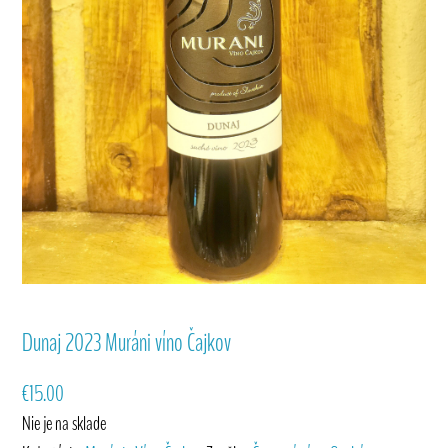
Dunaj 2023 Muráni víno Čajkov
€
15.00
Nie je na sklade