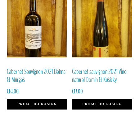
Cabernet Sauvignon 2021 Bahna
Cabernet sauvignon 2021 Víno
& Murgaš
natural Domin & Kušický
€
14.00
€
17.00
PRIDAŤ DO KOŠÍKA
PRIDAŤ DO KOŠÍKA