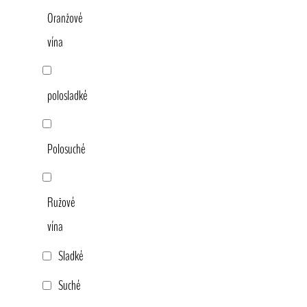
Oranžové
vína
polosladké
Polosuché
Ružové
vína
Sladké
Suché