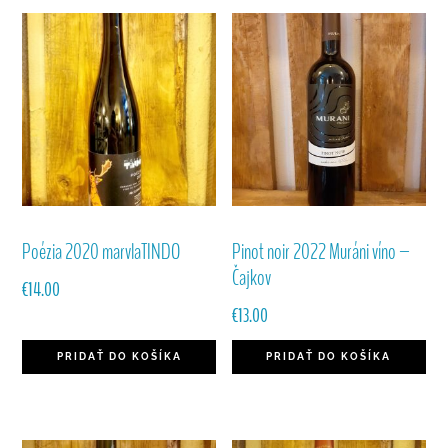
Poézia 2020 marvlaTINDO
Pinot noir 2022 Muráni víno –
Čajkov
€
14.00
€
13.00
PRIDAŤ DO KOŠÍKA
PRIDAŤ DO KOŠÍKA