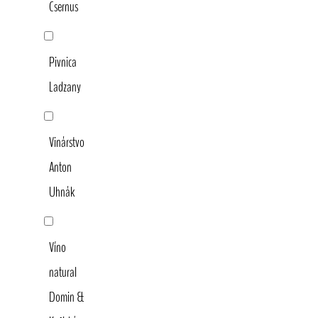
Csernus
Pivnica
Ladzany
Vinárstvo
Anton
Uhnák
Víno
natural
Domin &