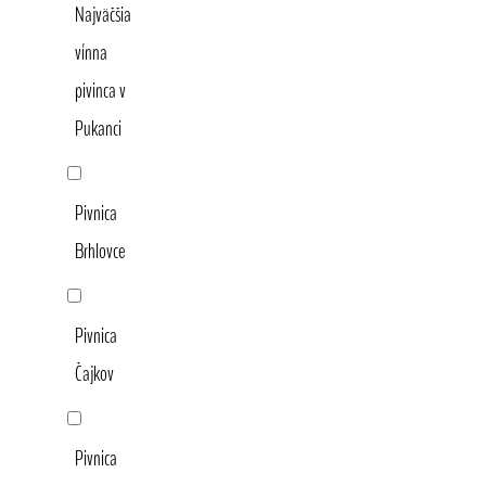
Najväčšia
vínna
pivinca v
Pukanci
Pivnica
Brhlovce
Pivnica
Čajkov
Pivnica