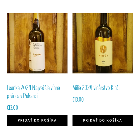
Leanka 2024 Najväčšia vínna
Milia 2024 vinárstvo Kinči
pivinca v Pukanci
€
13.00
€
13.00
PRIDAŤ DO KOŠÍKA
PRIDAŤ DO KOŠÍKA