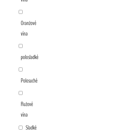
Oranžové
vína
polosladké
Polosuché
Ružové
vína
Sladké