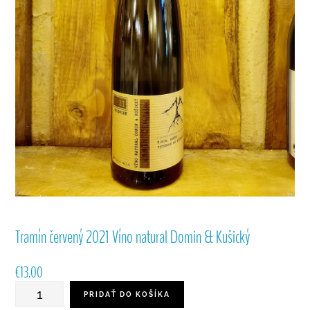
Tramín červený 2021 Víno natural Domin & Kušický
€
13.00
množstvo
PRIDAŤ DO KOŠÍKA