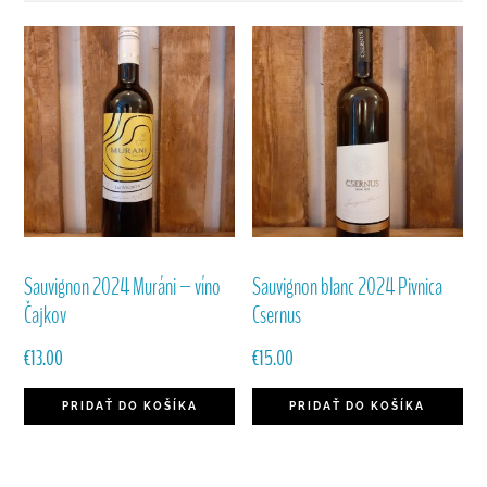
Sauvignon 2024 Muráni – víno
Sauvignon blanc 2024 Pivnica
Čajkov
Csernus
€
13.00
€
15.00
PRIDAŤ DO KOŠÍKA
PRIDAŤ DO KOŠÍKA