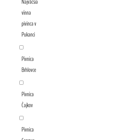
Najväčšia
vínna
pivinca v
Pukanci
Pivnica
Brhlovce
Pivnica
Čajkov
Pivnica