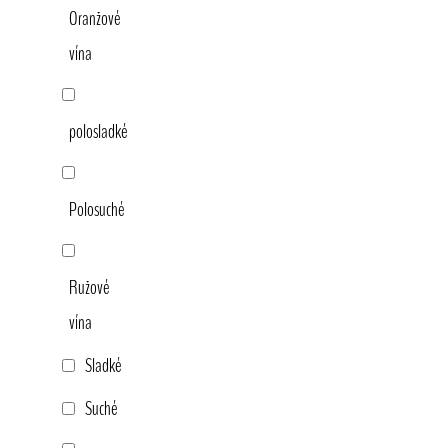
Oranžové
vína
polosladké
Polosuché
Ružové
vína
Sladké
Suché