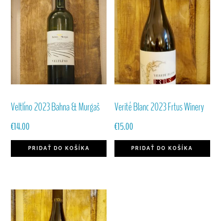
Veltlíno 2023 Bahna & Murgaš
Verité Blanc 2023 Frtus Winery
€
14.00
€
15.00
PRIDAŤ DO KOŠÍKA
PRIDAŤ DO KOŠÍKA