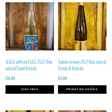
sEGGS with my EGGS 2022 Víno
Tramín červený 2021 Víno natural
natural David Kušický
Domin & Kušický
€
16.00
€
13.00
VIAC INFO
PRIDAŤ DO KOŠÍKA