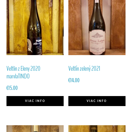
Veltlin z Eleny 2020
Veltlín zelený 2021
marvlaTINDO
€
14.00
€
15.00
VIAC INFO
VIAC INFO