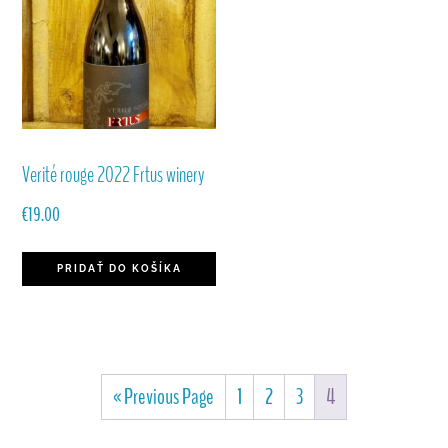
Verité rouge 2022 Frtus winery
€
19.00
PRIDAŤ DO KOŠÍKA
« Previous Page
1
2
3
4