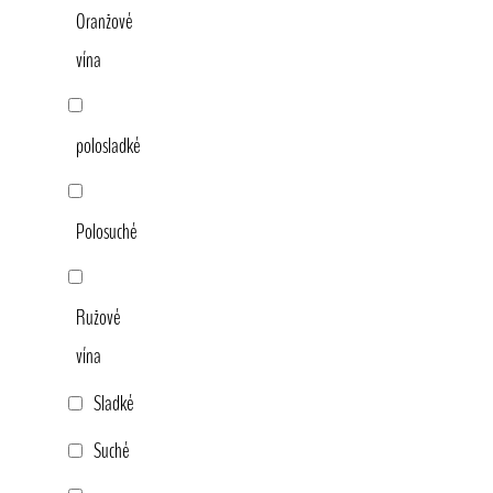
Oranžové
vína
polosladké
Polosuché
Ružové
vína
Sladké
Suché