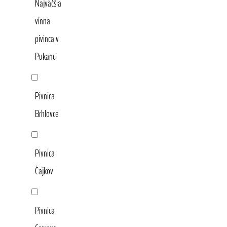
Najväčšia
vínna
pivinca v
Pukanci
Pivnica
Brhlovce
Pivnica
Čajkov
Pivnica