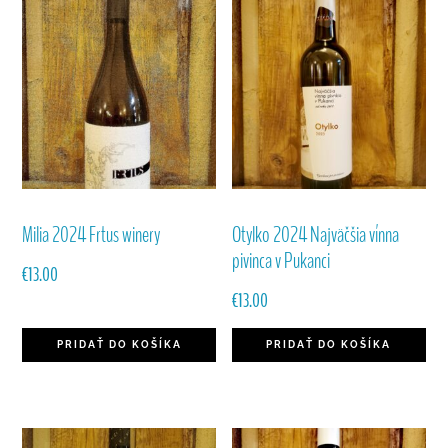
Milia 2024 Frtus winery
Otylko 2024 Najväčšia vínna
pivinca v Pukanci
€
13.00
€
13.00
PRIDAŤ DO KOŠÍKA
PRIDAŤ DO KOŠÍKA