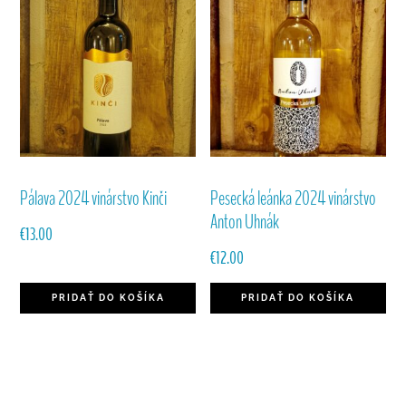
Pálava 2024 vinárstvo Kinči
Pesecká leánka 2024 vinárstvo
Anton Uhnák
€
13.00
€
12.00
PRIDAŤ DO KOŠÍKA
PRIDAŤ DO KOŠÍKA