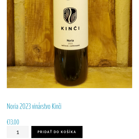
Noria 2023 vinárstvo Kinči
€
13.00
množstvo
PRIDAŤ DO KOŠÍKA