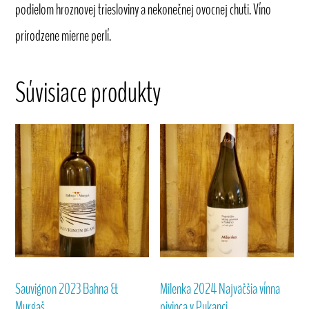
podielom hroznovej triesloviny a nekonečnej ovocnej chuti. Víno
prirodzene mierne perlí.
Súvisiace produkty
Sauvignon 2023 Bahna &
Milenka 2024 Najväčšia vínna
Murgaš
pivinca v Pukanci