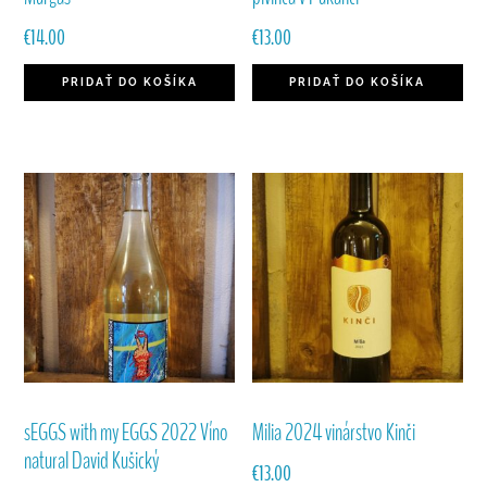
€
14.00
€
13.00
PRIDAŤ DO KOŠÍKA
PRIDAŤ DO KOŠÍKA
sEGGS with my EGGS 2022 Víno
Milia 2024 vinárstvo Kinči
natural David Kušický
€
13.00